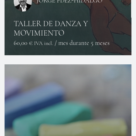
JORGE FDEZ-HIDALGO
TALLER DE DANZA Y
MOVIMIENTO
60,00
€
/ mes durante 5 meses
IVA incl.