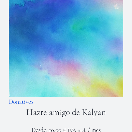
Donativos
Hazte amigo de Kalyan
Desde:
10,00
€
/ mes
IVA incl.