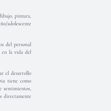
dibujo, pintura,
niño/adolescente
os del personal
 en la vida del
ar el desarrollo
apia tiene como
de sentimientos,
os directamente