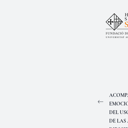
ACOMP
EMOCIO
DEL US
DE LAS