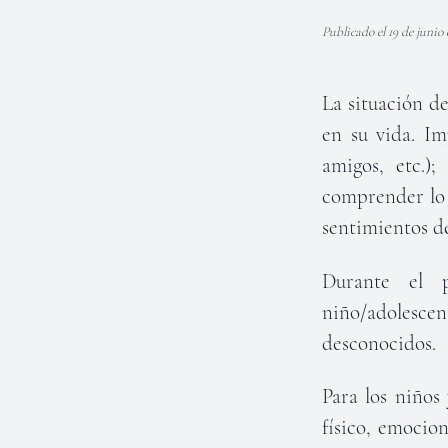
Publicado el 19 de junio 
La situación de
en su vida. Im
amigos, etc.)
comprender lo 
sentimientos d
Durante el p
niño/adolescen
desconocidos.
Para los niños
físico, emocio