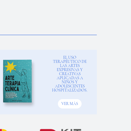
EL USO
TERAPÉUTICO DE
LAS ARTES
EXPRESIVAS Y
CREATIVAS
APLICADAS A
NIÑOS Y
ADOLESCENTES
HOSPITALIZADOS.
VER MÁS