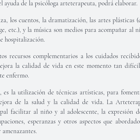
 el ayuda de la psicóloga arteterapeuta, podrá elaborar.
nza, los cuentos, la dramatización, las artes plásticas (
age, etc.), y la música son medios para acompañar al 
e hospitalización.
tos recursos complementarios a los cuidados recibid
mejora la calidad de vida en este momento tan difícil
te enfermo.
 es la utilización de técnicas artísticas, para foment
ejora de la salud y la calidad de vida. La Arteter
pal facilitar al niño y al adolescente, la expresión 
paciones, esperanzas y otros aspectos que abordad
r amenazantes.