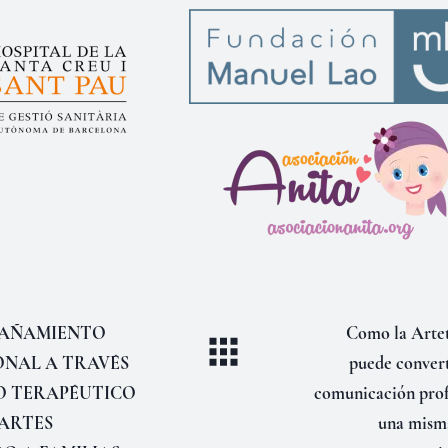
AÑAMIENTO
Como la Artet
NAL A TRAVÉS
puede convert
O TERAPÉUTICO
comunicación pro
 ARTES
una misma