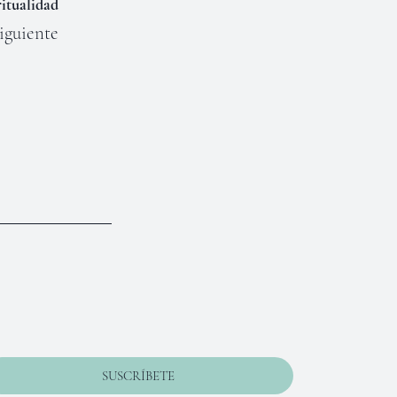
ritualidad
iguiente
SUSCRÍBETE