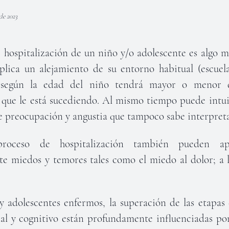
de 2023
 hospitalización de un niño y/o adolescente es algo m
plica un alejamiento de su entorno habitual (escuela,
; según la edad del niño tendrá mayor o menor d
que le está sucediendo. Al mismo tiempo puede intui
e preocupación y angustia que tampoco sabe interpreta
roceso de hospitalización también pueden a
te miedos y temores tales como el miedo al dolor; a l
 y adolescentes enfermos, la superación de las etapas
nal y cognitivo están profundamente influenciadas po