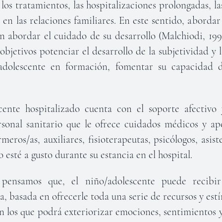
los tratamientos, las hospitalizaciones prolongadas, la
s en las relaciones familiares. En este sentido, abordar
n abordar el cuidado de su desarrollo (Malchiodi, 199
 objetivos potenciar el desarrollo de la subjetividad y 
adolescente en formación, fomentar su capacidad d
cente hospitalizado cuenta con el soporte afectivo 
rsonal sanitario que le ofrece cuidados médicos y ap
meros/as, auxiliares, fisioterapeutas, psicólogos, asist
o esté a gusto durante su estancia en el hospital.
pensamos que, el niño/adolescente puede recibi
 basada en ofrecerle toda una serie de recursos y estí
on los que podrá exteriorizar emociones, sentimientos 