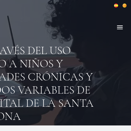
VÉS DEL USO
O A NIÑOS Y
ADES CRÓNICAS Y
DOS VARIABLES DE
ITAL DE LA SANTA
LONA