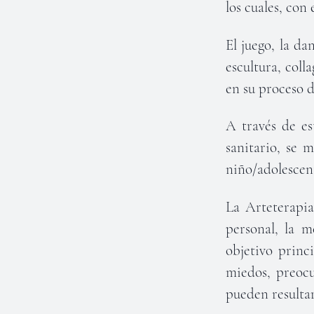
los cuales, con
El juego, la da
escultura, coll
en su proceso d
A través de es
sanitario, se 
niño/adolescen
La Arteterapia,
personal, la m
objetivo princi
miedos, preocu
pueden resulta