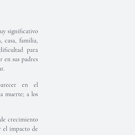
uy significativo
 casa, familia,
ificultad para
r en sus padres
r.
parecer en el
a muerte; a los
 de crecimiento
r el impacto de