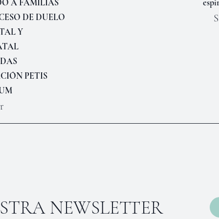
DO A FAMILIAS
espi
CESO DE DUELO
S
TAL Y
ATAL
IDAS
CIÓN PETIS
LUM
r
ESTRA NEWSLETTER