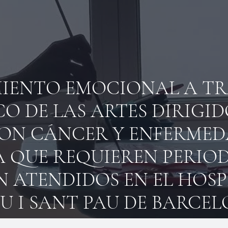
ENTO EMOCIONAL A TRA
O DE LAS ARTES DIRIGID
ON CÁNCER Y ENFERMED
A QUE REQUIEREN PERIO
 ATENDIDOS EN EL HOSP
U I SANT PAU DE BARCE