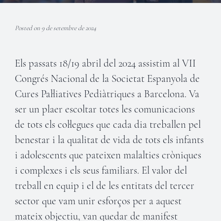
Posted on 9 de setembre de 2024
Els passats 18/19 abril del 2024 assistim al VII
Congrés Nacional de la Societat Espanyola de
Cures Pal·liatives Pediàtriques a Barcelona. Va
ser un plaer escoltar totes les comunicacions
de tots els col·legues que cada dia treballen pel
benestar i la qualitat de vida de tots els infants
i adolescents que pateixen malalties cròniques
i complexes i els seus familiars. El valor del
treball en equip i el de les entitats del tercer
sector que vam unir esforços per a aquest
mateix objectiu, van quedar de manifest