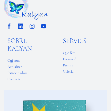
SOBRE
SERVEIS
KALYAN
Què fem
Formació
Qui som
Premsa
Actualitat
Galeria
Patrocinadors
Contacte