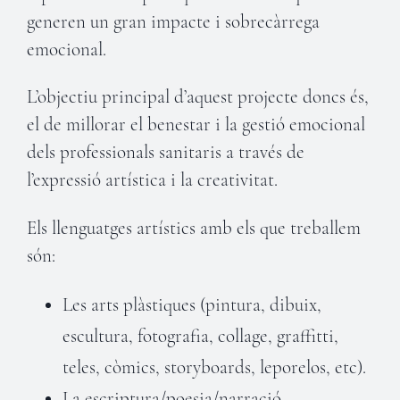
generen un gran impacte i sobrecàrrega
emocional.
L’objectiu principal d’aquest projecte doncs és,
el de millorar el benestar i la gestió emocional
dels professionals sanitaris a través de
l’expressió artística i la creativitat.
Els llenguatges artístics amb els que treballem
són:
Les arts plàstiques (pintura, dibuix,
escultura, fotografia, collage, graffitti,
teles, còmics, storyboards, leporelos, etc).
La escriptura/poesia/narració