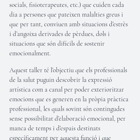
socials, fisioterapeutes, etc.) que cuiden cada
dia a persones que pateixen malalties greus i
que per tant, conviuen amb situacions d’estrès
i d’angoixa derivades de pèrdues, dols i
situacions que són difícils de sostenir
emocionalment.
Aquest taller té l’objectiu que els professionals
de la salut puguin descobrir la expressió
artística com a canal per poder exterioritzar
emocions que es generen en la pròpia pràctica
professional, les quals sovint són contingudes
sense possibilitat d’elaboració emocional, per
manca de temps i d’espais destinats
específicament per aquesta funció i que