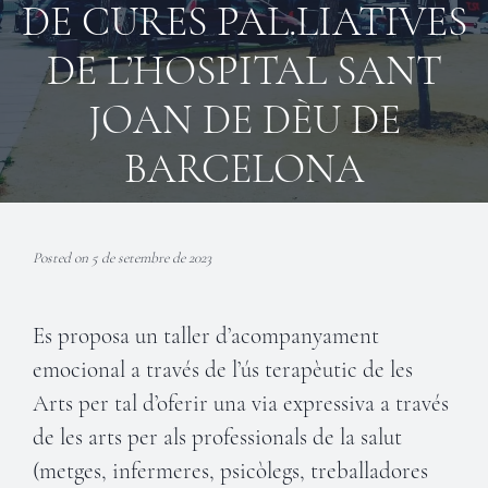
DE CURES PAL.LIATIVES
DE L’HOSPITAL SANT
JOAN DE DÈU DE
BARCELONA
Posted on 5 de setembre de 2023
Es proposa un taller d’acompanyament
emocional a través de l’ús terapèutic de les
Arts per tal d’oferir una via expressiva a través
de les arts per als professionals de la salut
(metges, infermeres, psicòlegs, treballadores