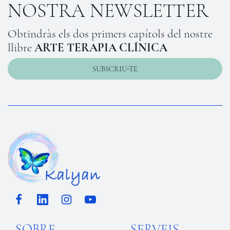
NOSTRA NEWSLETTER
Obtindràs els dos primers capítols del nostre
llibre
ARTE TERAPIA CLÍNICA
SUBSCRIU-TE
SOBRE
SERVEIS