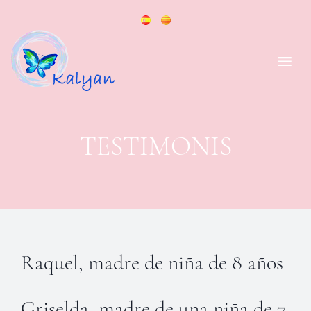
TESTIMONIS
Raquel, madre de niña de 8 años
Griselda, madre de una niña de 7