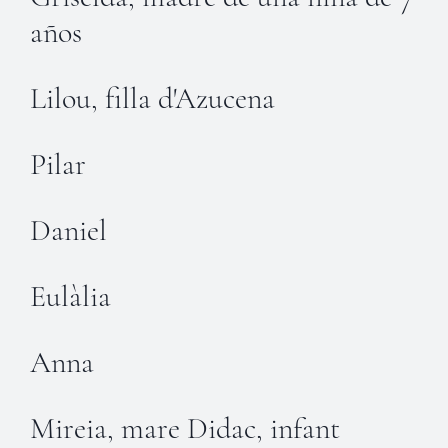
años
Lilou, filla d'Azucena
Pilar
Daniel
Eulàlia
Anna
Mireia, mare Didac, infant