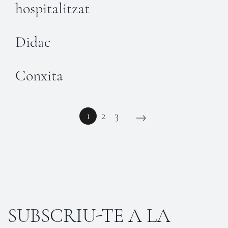
hospitalitzat
Didac
Conxita
1
2
3
SUBSCRIU-TE A LA