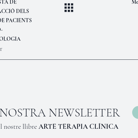
TA DE
Me
ACCIÓ DELS
DE PACIENTS
-
OLOGIA
r
A NOSTRA NEWSLETTER
l nostre llibre
ARTE TERAPIA CLÍNICA