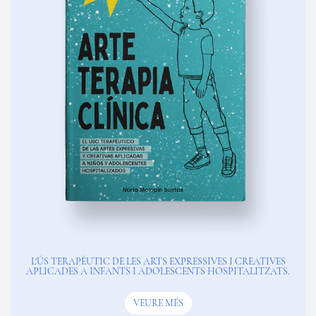
L'ÚS TERAPÈUTIC DE LES ARTS EXPRESSIVES I CREATIVES
APLICADES A INFANTS I ADOLESCENTS HOSPITALITZATS.
VEURE MÉS