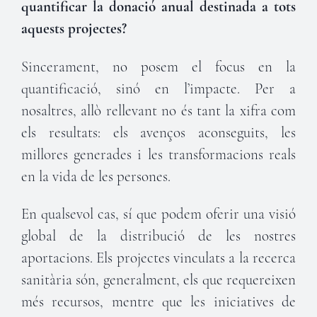
quantificar la donació anual destinada a tots
aquests projectes?
Sincerament, no posem el focus en la
quantificació, sinó en l’impacte. Per a
nosaltres, allò rellevant no és tant la xifra com
els resultats: els avenços aconseguits, les
millores generades i les transformacions reals
en la vida de les persones.
En qualsevol cas, sí que podem oferir una visió
global de la distribució de les nostres
aportacions. Els projectes vinculats a la recerca
sanitària són, generalment, els que requereixen
més recursos, mentre que les iniciatives de