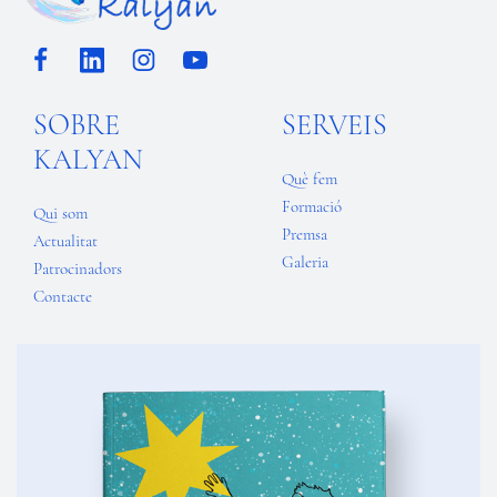
SOBRE
SERVEIS
KALYAN
Què fem
Formació
Qui som
Premsa
Actualitat
Galeria
Patrocinadors
Contacte