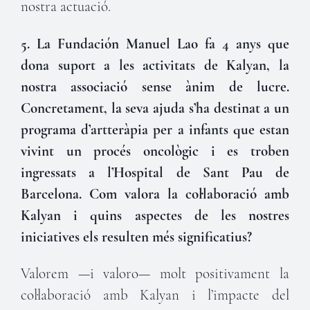
nostra actuació.
5. La Fundación Manuel Lao fa 4 anys que
dona suport a les activitats de Kalyan, la
nostra associació sense ànim de lucre.
Concretament, la seva ajuda s’ha destinat a un
programa d’artteràpia per a infants que estan
vivint un procés oncològic i es troben
ingressats a l’Hospital de Sant Pau de
Barcelona. Com valora la col·laboració amb
Kalyan i quins aspectes de les nostres
iniciatives els resulten més significatius?
Valorem —i valoro— molt positivament la
col·laboració amb Kalyan i l’impacte del