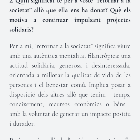
2. Quin significat té per a vostè “retornar a la
societat” allò que ella ens ha donat? Què els
motiva a continuar impulsant projectes
solidaris?
Per a mi, “retornar a la societat” significa viure
amb una autèntica mentalitat filantròpica: una
actitud solidària, generosa i desinteressada,
orientada a millorar la qualitat de vida de les
persones i el benestar comú. Implica posar a
disposició dels altres allò que tenim —temps,
coneixement, recursos econòmics o béns—
amb la voluntat de generar un impacte positiu
i durador.