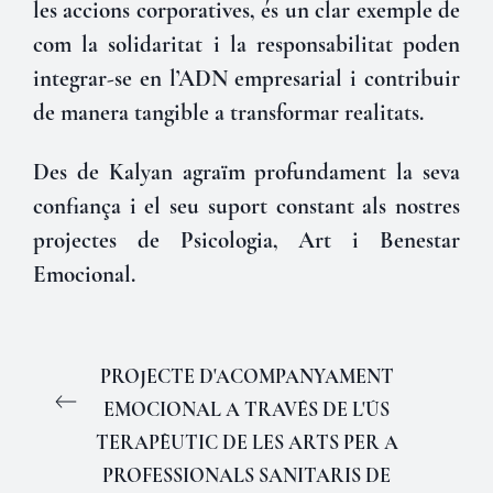
les accions corporatives, és un clar exemple de
com la solidaritat i la responsabilitat poden
integrar-se en l’ADN empresarial i contribuir
de manera tangible a transformar realitats.
Des de Kalyan agraïm profundament la seva
confiança i el seu suport constant als nostres
projectes de Psicologia, Art i Benestar
Emocional.
PROJECTE D'ACOMPANYAMENT
EMOCIONAL A TRAVÉS DE L'ÚS
TERAPÈUTIC DE LES ARTS PER A
PROFESSIONALS SANITARIS DE