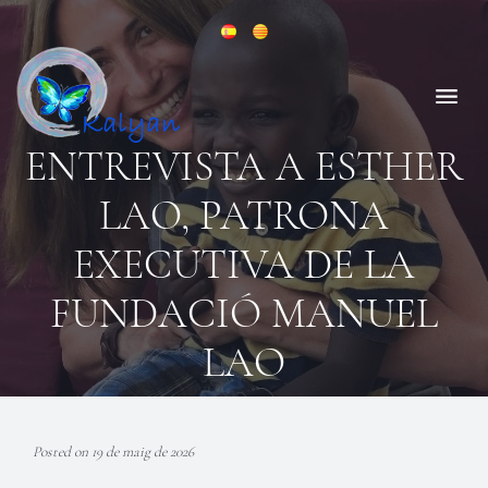
ENTREVISTA A ESTHER
LAO, PATRONA
EXECUTIVA DE LA
FUNDACIÓ MANUEL
LAO
Posted on 19 de maig de 2026