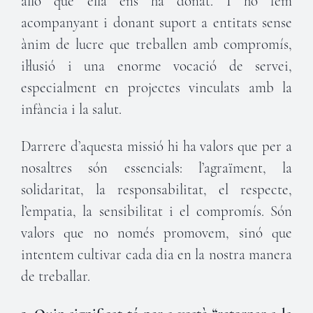
allò que ella ens ha donat. I ho fem
acompanyant i donant suport a entitats sense
ànim de lucre que treballen amb compromís,
il·lusió i una enorme vocació de servei,
especialment en projectes vinculats amb la
infància i la salut.
Darrere d’aquesta missió hi ha valors que per a
nosaltres són essencials: l’agraïment, la
solidaritat, la responsabilitat, el respecte,
l’empatia, la sensibilitat i el compromís. Són
valors que no només promovem, sinó que
intentem cultivar cada dia en la nostra manera
de treballar.