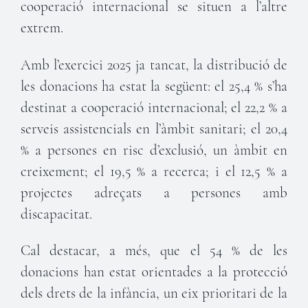
cooperació internacional se situen a l’altre
extrem.
Amb l’exercici 2025 ja tancat, la distribució de
les donacions ha estat la següent: el 25,4 % s’ha
destinat a cooperació internacional; el 22,2 % a
serveis assistencials en l’àmbit sanitari; el 20,4
% a persones en risc d’exclusió, un àmbit en
creixement; el 19,5 % a recerca; i el 12,5 % a
projectes adreçats a persones amb
discapacitat.
Cal destacar, a més, que el 54 % de les
donacions han estat orientades a la protecció
dels drets de la infància, un eix prioritari de la