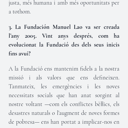
justa, més humana i amb més oportunitats per
a tothom.
3. La Fundación Manuel Lao va ser creada
l’any 2005. Vint anys després, com ha
evolucionat la Fundació des dels seus inicis
fins avui?
A la Fundació ens mantenim fidels a la nostra
missió i als valors que ens defineixen.
Tanmateix, les emergències i les noves
necessitats socials que han anat sorgint al
nostre voltant —com els conflictes bèl·lics, els
desastres naturals o l’augment de noves formes
de pobresa— ens han portat a implicar-nos en