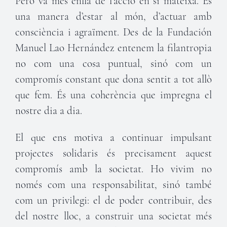
Però va més enllà de l’acció en si mateixa. És
una manera d’estar al món, d’actuar amb
consciència i agraïment. Des de la Fundación
Manuel Lao Hernández entenem la filantropia
no com una cosa puntual, sinó com un
compromís constant que dona sentit a tot allò
que fem. És una coherència que impregna el
nostre dia a dia.
El que ens motiva a continuar impulsant
projectes solidaris és precisament aquest
compromís amb la societat. Ho vivim no
només com una responsabilitat, sinó també
com un privilegi: el de poder contribuir, des
del nostre lloc, a construir una societat més