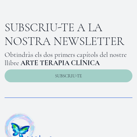
SUBSCRIU-TE A LA
NOSTRA NEWSLETTER
Obtindràs els dos primers capítols del nostre
llibre
ARTE TERAPIA CLÍNICA
SUBSCRIU-TE