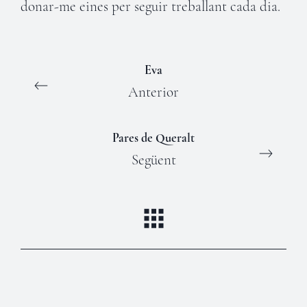
donar-me eines per seguir treballant cada dia.
Eva
Anterior
Pares de Queralt
Següent