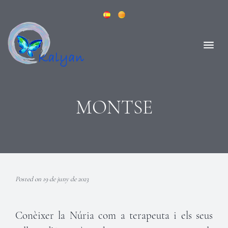
MONTSE
Posted on 19 de juny de 2023
Conèixer la Núria com a terapeuta i els seus