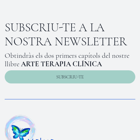
SUBSCRIU-TE A LA
NOSTRA NEWSLETTER
Obtindràs els dos primers capítols del nostre
llibre
ARTE TERAPIA CLÍNICA
SUBSCRIU-TE