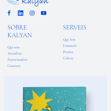
SOBRE
SERVEIS
KALYAN
Què fem
Formació
Qui som
Premsa
Actualitat
Galeria
Patrocinadors
Contacte