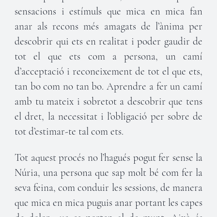
sensacions i estímuls que mica en mica fan
anar als recons més amagats de l’ànima per
descobrir qui ets en realitat i poder gaudir de
tot el que ets com a persona, un camí
d’acceptació i reconeixement de tot el que ets,
tan bo com no tan bo. Aprendre a fer un camí
amb tu mateix i sobretot a descobrir que tens
el dret, la necessitat i l’obligació per sobre de
tot d’estimar-te tal com ets.
Tot aquest procés no l’hagués pogut fer sense la
Núria, una persona que sap molt bé com fer la
seva feina, com conduir les sessions, de manera
que mica en mica puguis anar portant les capes