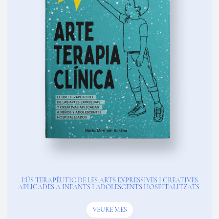
L'ÚS TERAPÈUTIC DE LES ARTS EXPRESSIVES I CREATIVES
APLICADES A INFANTS I ADOLESCENTS HOSPITALITZATS.
VEURE MÉS