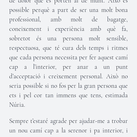
de dolor que es porten al de munt. Això és
possible perquè a part de ser una molt bona
professional, amb molt de bagatge,
coneixement i experiència amb què fa,
sobretot és una persona molt sensible,
respectuosa, que té cura dels temps i ritmes
que cada persona necessita per fer aquest camí
cap a l’interior, per anar a un punt
d’acceptació i creixement personal. Això no
seria possible si no fos per la gran persona que
ets i pel cor tan immens que tens, estimada
Núria.
Sempre t’estaré agrade per ajudar-me a trobar
un nou camí cap a la serenor i pa interior, i