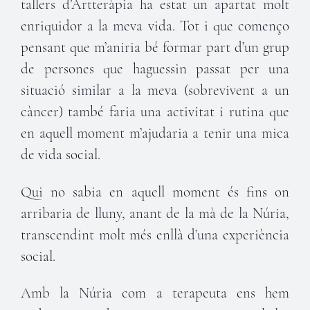
tallers d’Artteràpia ha estat un apartat molt
enriquidor a la meva vida. Tot i que començo
pensant que m’aniria bé formar part d’un grup
de persones que haguessin passat per una
situació similar a la meva (sobrevivent a un
càncer) també faria una activitat i rutina que
en aquell moment m’ajudaria a tenir una mica
de vida social.
Qui no sabia en aquell moment és fins on
arribaria de lluny, anant de la mà de la Núria,
transcendint molt més enllà d’una experiència
social.
Amb la Núria com a terapeuta ens hem