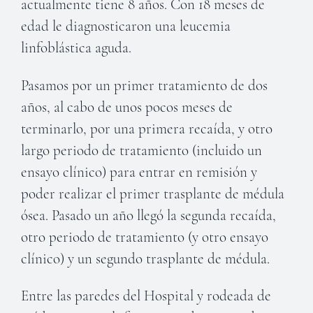
actualmente tiene 8 años. Con 18 meses de
edad le diagnosticaron una leucemia
linfoblástica aguda.
Pasamos por un primer tratamiento de dos
años, al cabo de unos pocos meses de
terminarlo, por una primera recaída, y otro
largo periodo de tratamiento (incluido un
ensayo clínico) para entrar en remisión y
poder realizar el primer trasplante de médula
ósea. Pasado un año llegó la segunda recaída,
otro periodo de tratamiento (y otro ensayo
clínico) y un segundo trasplante de médula.
Entre las paredes del Hospital y rodeada de