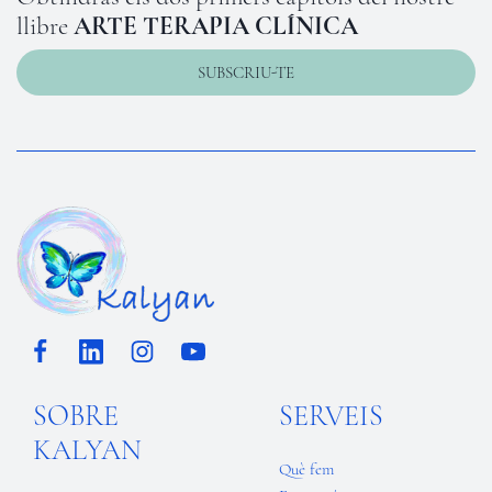
llibre
ARTE TERAPIA CLÍNICA
SUBSCRIU-TE
SOBRE
SERVEIS
KALYAN
Què fem