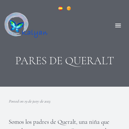
PARES DE QUERALT
Posted on 19 de juny de 2023
Somos los padres de Queralt, una niña que