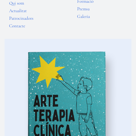
Formació
Qui som
Premsa
Actualitat
Galeria
Patrocinadors
Contacte