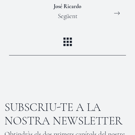
José Ricardo
Següent
SUBSCRIU-TE A LA
NOSTRA NEWSLETTER
Obtindràs els dos primers capítols del nostre