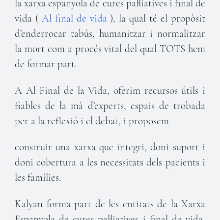
la xarxa espanyola de cures pal·liatives i final de
vida (
Al final de vida
), la qual té el propòsit
d’enderrocar tabús, humanitzar i normalitzar
la mort com a procés vital del qual TOTS hem
de formar part.
A Al Final de la Vida, oferim recursos útils i
fiables de la mà d’experts, espais de trobada
per a la reflexió i el debat, i proposem
construir una xarxa que integri, doni suport i
doni cobertura a les necessitats dels pacients i
les famílies.
Kalyan forma part de les entitats de la Xarxa
Espanyola de cures pal·liatives i final de vida,