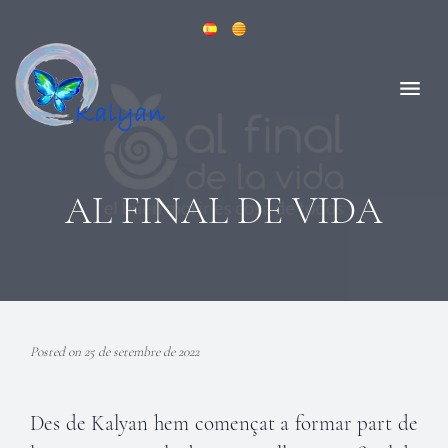
AL FINAL DE VIDA
Posted on 25 de setembre de 2022
Des de Kalyan hem començat a formar part de