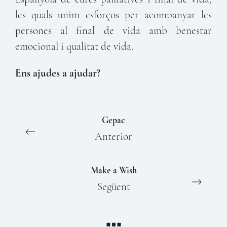
les quals unim esforços per acompanyar les
persones al final de vida amb benestar
emocional i qualitat de vida.
Ens ajudes a ajudar?
Gepac
Anterior
Make a Wish
Següent