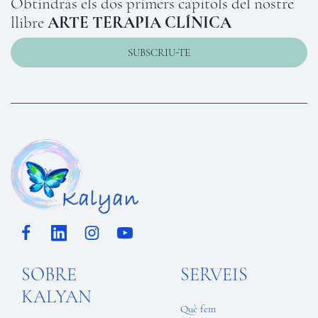
Obtindràs els dos primers capítols del nostre
llibre
ARTE TERAPIA CLÍNICA
SUBSCRIU-TE
SOBRE
SERVEIS
KALYAN
Què fem