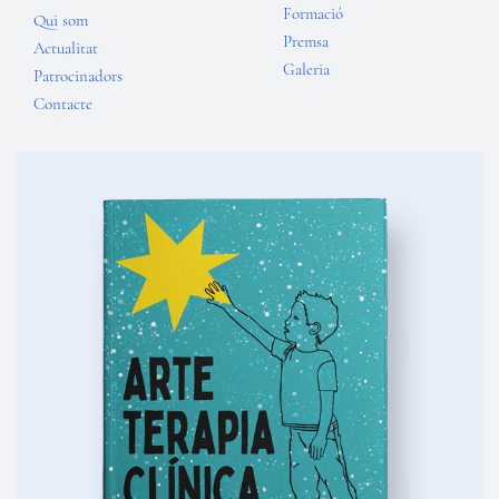
Formació
Qui som
Premsa
Actualitat
Galeria
Patrocinadors
Contacte