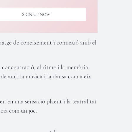
SIGN UP NOW
viatge de coneixement i connexió amb el
 concentració, el ritme i la memòria
le amb la música i la dansa com a eix
xen en una sensació plaent i la teatralitat
cia com un joc.