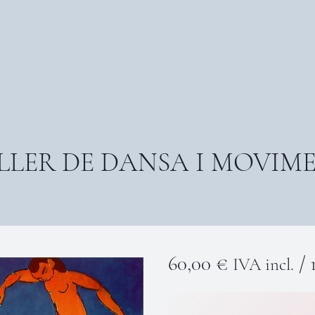
LLER DE DANSA I MOVIM
60,00
€
/
IVA incl.